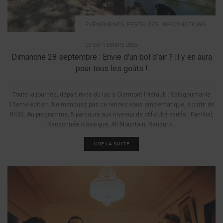
,
,
ÉVÉNEMENTS
FESTIVITÉS
INFORMATIONS
23 SEPTEMBRE 2025
Dimanche 28 septembre : Envie d’un bol d’air ? Il y en aura
pour tous les goûts !
Toute la journée, départ rives du lac à Clermont l’Hérault : Salagoumania
15eme édition. Ne manquez pas ce rendez-vous emblématique, à partir de
8h30. Au programme, 5 parcours aux niveaux de difficulté variés : Familial,
Randonnée classique, All Mountain, Randuro...
LIRE LA SUITE