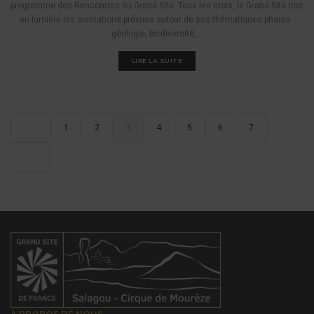
programme des Rencontres du Grand Site. Tous les mois, le Grand Site met
en lumière les animations prévues autour de ses thématiques phares :
géologie, biodiversité,...
LIRE LA SUITE
1
2
3
4
5
6
7