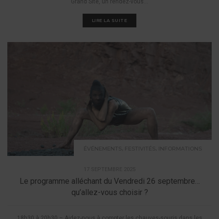
Grand Site, un rendez-vous...
LIRE LA SUITE
,
,
ÉVÉNEMENTS
FESTIVITÉS
INFORMATIONS
17 SEPTEMBRE 2025
Le programme alléchant du Vendredi 26 septembre…
qu’allez-vous choisir ?
18h30 à 20h30 – Aidez-nous à compter les chauves-souris dans les