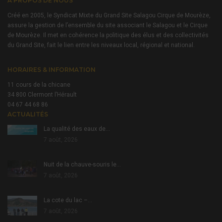
À PROPOS DE NOUS
Créé en 2005, le Syndicat Mixte du Grand Site Salagou Cirque de Mourèze,
assure la gestion de l’ensemble du site associant le Salagou et le Cirque
de Mourèze. Il met en cohérence la politique des élus et des collectivités
du Grand Site, fait le lien entre les niveaux local, régional et national.
HORAIRES & INFORMATION
11 cours de la chicane
34 800 Clermont l’Hérault
04 67 44 68 86
ACTUALITÉS
La qualité des eaux de…
7 août, 2026
Nuit de la chauve-souris le…
7 août, 2026
La cote du lac –…
7 août, 2026