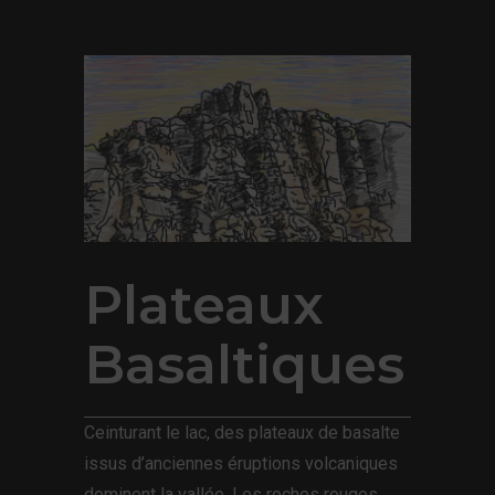
Plateaux
Basaltiques
Ceinturant le lac, des plateaux de basalte
issus d’anciennes éruptions volcaniques
dominent la vallée. Les roches rouges,