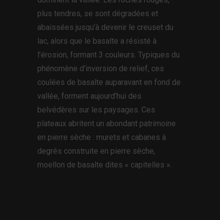
plus tendres, se sont dégradées et
abaissées jusqu’à devenir le creuset du
lac, alors que le basalte a résisté à
l’érosion, formant 3 couleurs. Typiques du
phénomène d’inversion de relief, ces
coulées de basalte auparavant en fond de
vallée, forment aujourd’hui des
belvédères sur les paysages. Ces
plateaux abritent un abondant patrimoine
en pierre sèche : murets et cabanes à
degrés construite en pierre sèche,
moellon de basalte dites « capitelles ».