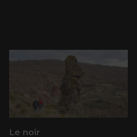
Le noir