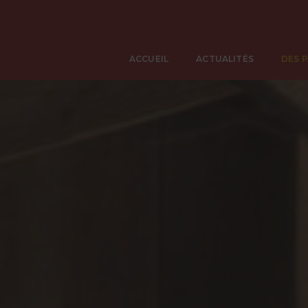
ACCUEIL
ACTUALITÉS
DES 