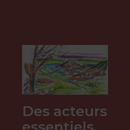
Des acteurs
essentiels,