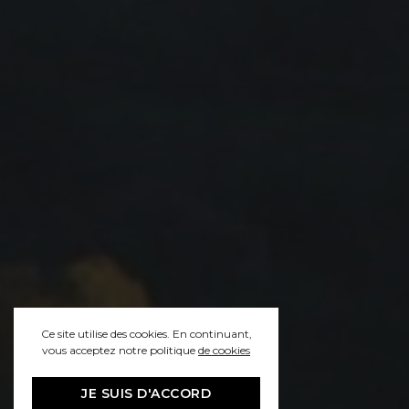
Ce site utilise des cookies. En continuant,
vous acceptez notre politique
de cookies
JE SUIS D'ACCORD