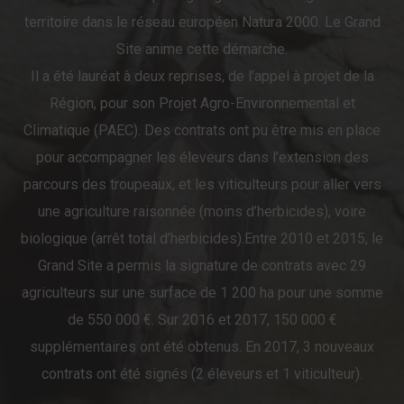
territoire dans le réseau européen Natura 2000. Le Grand
Site anime cette démarche.
Il a été lauréat à deux reprises, de l’appel à projet de la
Région, pour son Projet Agro-Environnemental et
Climatique (PAEC). Des contrats ont pu être mis en place
pour accompagner les éleveurs dans l’extension des
parcours des troupeaux, et les viticulteurs pour aller vers
une agriculture raisonnée (moins d’herbicides), voire
biologique (arrêt total d’herbicides).Entre 2010 et 2015, le
Grand Site a permis la signature de contrats avec 29
agriculteurs sur une surface de 1 200 ha pour une somme
de 550 000 €. Sur 2016 et 2017, 150 000 €
supplémentaires ont été obtenus. En 2017, 3 nouveaux
contrats ont été signés (2 éleveurs et 1 viticulteur).