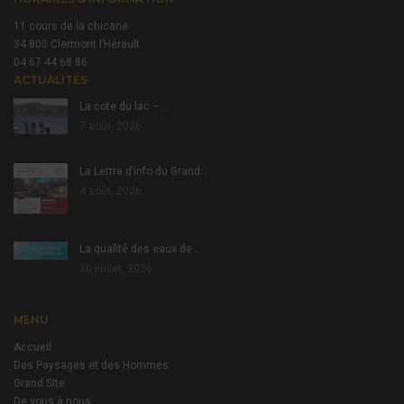
11 cours de la chicane
34 800 Clermont l’Hérault
04 67 44 68 86
ACTUALITÉS
La cote du lac –…
7 août, 2026
La Lettre d’info du Grand…
4 août, 2026
La qualité des eaux de…
30 juillet, 2026
MENU
Accueil
Des Paysages et des Hommes
Grand SIte
De vous à nous