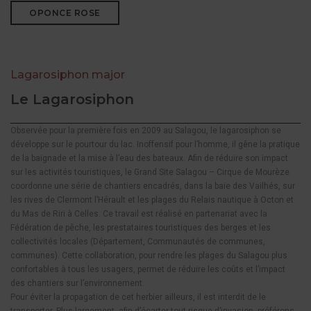
OPONCE ROSE
Lagarosiphon major
Le Lagarosiphon
Observée pour la première fois en 2009 au Salagou, le lagarosiphon se
développe sur le pourtour du lac. Inoffensif pour l’homme, il gêne la pratique
de la baignade et la mise à l’eau des bateaux. Afin de réduire son impact
sur les activités touristiques, le Grand Site Salagou – Cirque de Mourèze
coordonne une série de chantiers encadrés, dans la baie des Vailhés, sur
les rives de Clermont l’Hérault et les plages du Relais nautique à Octon et
du Mas de Riri à Celles. Ce travail est réalisé en partenariat avec la
Fédération de pêche, les prestataires touristiques des berges et les
collectivités locales (Département, Communautés de communes,
communes). Cette collaboration, pour rendre les plages du Salagou plus
confortables à tous les usagers, permet de réduire les coûts et l’impact
des chantiers sur l’environnement.
Pour éviter la propagation de cet herbier ailleurs, il est interdit de le