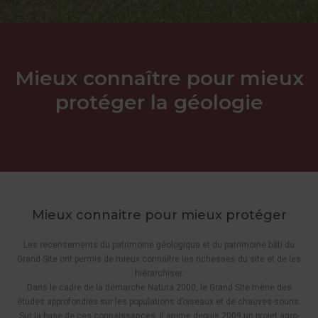
Mieux connaître pour mieux
protéger la géologie
Mieux connaitre pour mieux protéger
Les recensements du patrimoine géologique et du patrimoine bâti du
Grand Site ont permis de mieux connaître les richesses du site et de les
hiérarchiser.
Dans le cadre de la démarche Natura 2000, le Grand Site mène des
études approfondies sur les populations d’oiseaux et de chauves-souris.
Sur la base de ces connaissances, il anime depuis 2009 un projet agro-