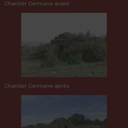
Chantier Germane avant
Chantier Germane après