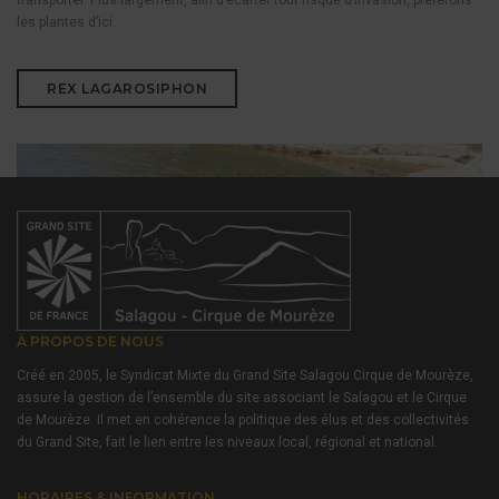
transporter. Plus largement, afin d’écarter tout risque d’invasion, préférons
les plantes d’ici.
REX LAGAROSIPHON
À PROPOS DE NOUS
Créé en 2005, le Syndicat Mixte du Grand Site Salagou Cirque de Mourèze,
assure la gestion de l’ensemble du site associant le Salagou et le Cirque
de Mourèze. Il met en cohérence la politique des élus et des collectivités
du Grand Site, fait le lien entre les niveaux local, régional et national.
HORAIRES & INFORMATION