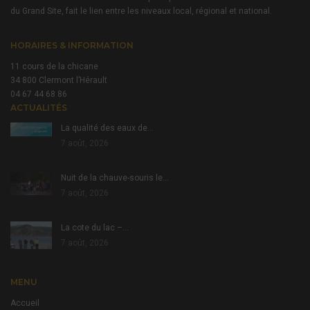
du Grand Site, fait le lien entre les niveaux local, régional et national.
HORAIRES & INFORMATION
11 cours de la chicane
34 800 Clermont l’Hérault
04 67 44 68 86
ACTUALITÉS
La qualité des eaux de…
7 août, 2026
Nuit de la chauve-souris le…
7 août, 2026
La cote du lac –…
7 août, 2026
MENU
Accueil