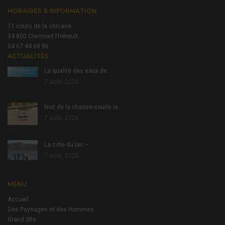
HORAIRES & INFORMATION
11 cours de la chicane
34 800 Clermont l’Hérault
04 67 44 68 86
ACTUALITÉS
La qualité des eaux de…
7 août, 2026
Nuit de la chauve-souris le…
7 août, 2026
La cote du lac –…
7 août, 2026
MENU
Accueil
Des Paysages et des Hommes
Grand SIte