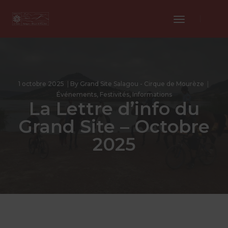
Toggle
Navigation
1 octobre 2025
By
Grand Site Salagou - Cirque de Mourèze
Événements
,
Festivités
,
Informations
La Lettre d’info du
Grand Site – Octobre
2025