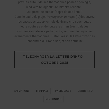
prévues autour de ses thématiques phares : géologie,
biodiversité, agriculture, histoire récente…
Ou qu’est-ce qui fait l’esprit de ces lieux ?
Dans le cadre du projet
Paysages en partage
, (re)découvrez
les paysages exceptionnels du Grand site sous toutes
leurs coutures et de toutes les manières : balades
commentées, ateliers participatifs, lectures de paysages,
événements thématiques…Retrouvez ici la Lettre d’Info des
Rencontres du Grand Site, et son actualité.
TÉLÉCHARGER LA LETTRE D'INFO - 
OCTOBRE 2025
ANIMATIONS
BIENNALE
HYDROLOGIE
LETTRE INFO
RENCONTRES