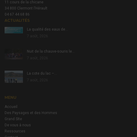
11 cours de la chicane
34 800 Clermont l’Hérault
04 67 44 68 86
ACTUALITÉS
La qualité des eaux de…
7 août, 2026
Nuit de la chauve-souris le…
7 août, 2026
La cote du lac –…
7 août, 2026
MENU
Accueil
Des Paysages et des Hommes
Grand SIte
De vous à nous
Ressources