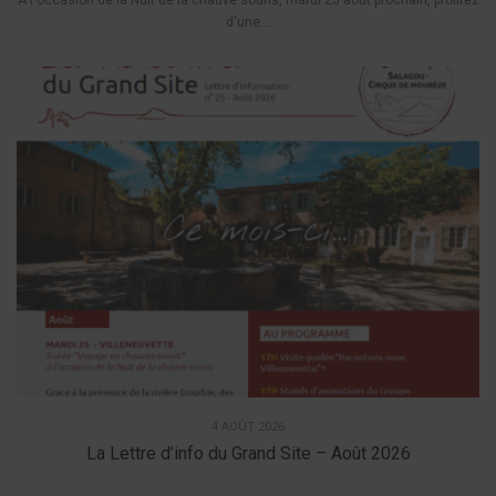
A l'occasion de la Nuit de la chauve souris, mardi 25 août prochain, profitez
d'une...
4 AOÛT 2026
La Lettre d’info du Grand Site – Août 2026