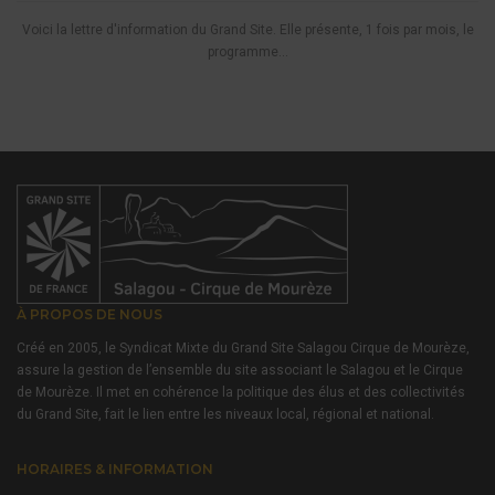
Voici la lettre d'information du Grand Site. Elle présente, 1 fois par mois, le
programme...
À PROPOS DE NOUS
Créé en 2005, le Syndicat Mixte du Grand Site Salagou Cirque de Mourèze,
assure la gestion de l’ensemble du site associant le Salagou et le Cirque
de Mourèze. Il met en cohérence la politique des élus et des collectivités
du Grand Site, fait le lien entre les niveaux local, régional et national.
HORAIRES & INFORMATION