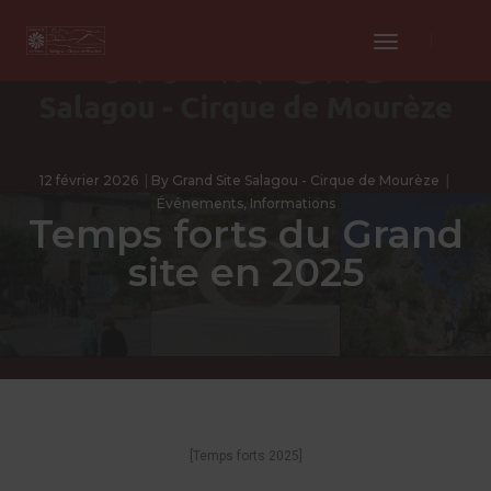
Toggle
Navigation
12 février 2026
By
Grand Site Salagou - Cirque de Mourèze
Événements
,
Informations
Temps forts du Grand
site en 2025
[Temps forts 2025]