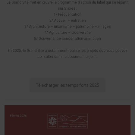
Le Grand Site met en œuvre le programme d’action du label qui se répartit
sur 5 axes :
1/ Fréquentation
2/ Accueil – entretien
3/ Architecture – urbanisme – patrimoine – villages
4/ Agriculture – biodiversité
5/ Gouvernance-concertation-animation
En 2025, le Grand Site a notamment réalisé les projets que vous pouvez
consulter dans le document ci-joint.
Télécharger les temps forts 2025