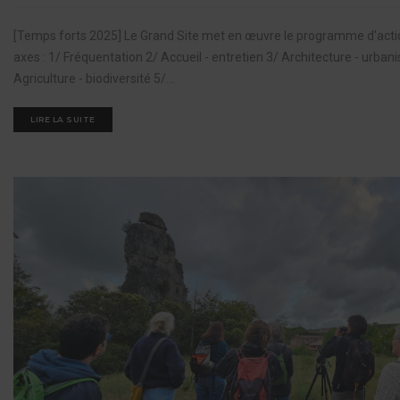
[Temps forts 2025] Le Grand Site met en œuvre le programme d'action 
axes : 1/ Fréquentation 2/ Accueil - entretien 3/ Architecture - urbani
Agriculture - biodiversité 5/...
LIRE LA SUITE