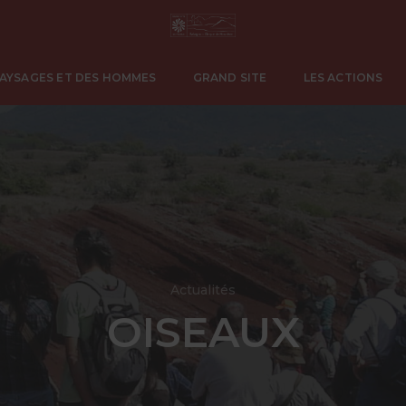
PAYSAGES ET DES HOMMES
GRAND SITE
LES ACTIONS
Actualités
OISEAUX