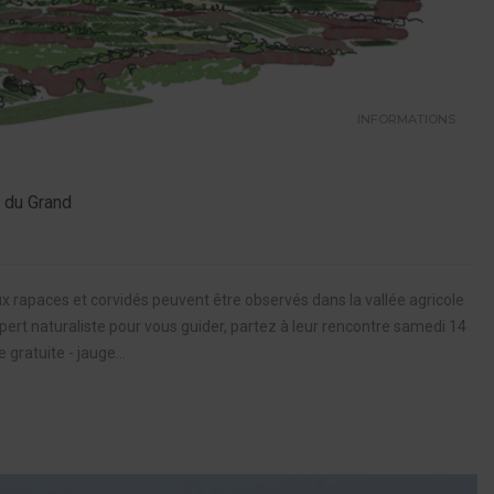
INFORMATIONS
x du Grand
x rapaces et corvidés peuvent être observés dans la vallée agricole
ert naturaliste pour vous guider, partez à leur rencontre samedi 14
ratuite - jauge...