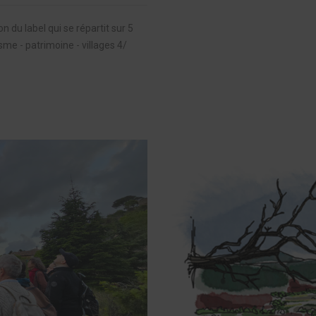
du label qui se répartit sur 5
sme - patrimoine - villages 4/