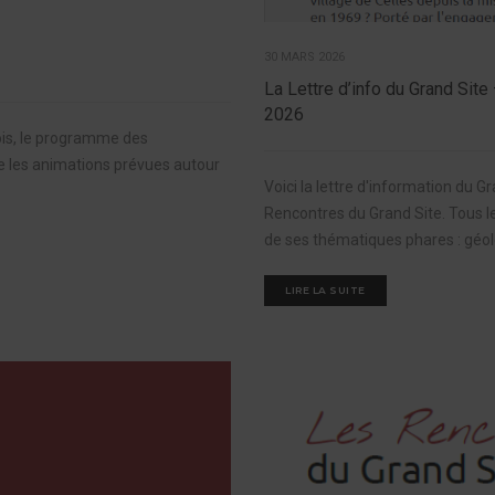
30 MARS 2026
La Lettre d’info du Grand Site 
2026
mois, le programme des
re les animations prévues autour
Voici la lettre d'information du G
Rencontres du Grand Site. Tous l
de ses thématiques phares : géolog
LIRE LA SUITE