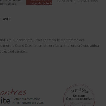
,
ÉVÉNEMENTS
INFORMATIONS
– Avril
rand Site. Elle présente, 1 fois par mois, le programme des
es mois, le Grand Site met en lumière les animations prévues autour
ie, biodiversité,...