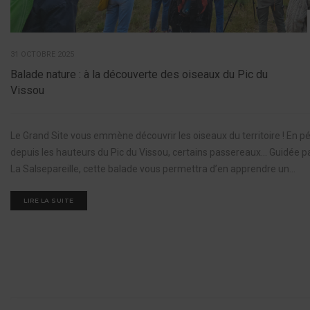
31 OCTOBRE 2025
Balade nature : à la découverte des oiseaux du Pic du
Vissou
Le Grand Site vous emmène découvrir les oiseaux du territoire ! En pé
depuis les hauteurs du Pic du Vissou, certains passereaux… Guidée pa
La Salsepareille, cette balade vous permettra d’en apprendre un...
LIRE LA SUITE