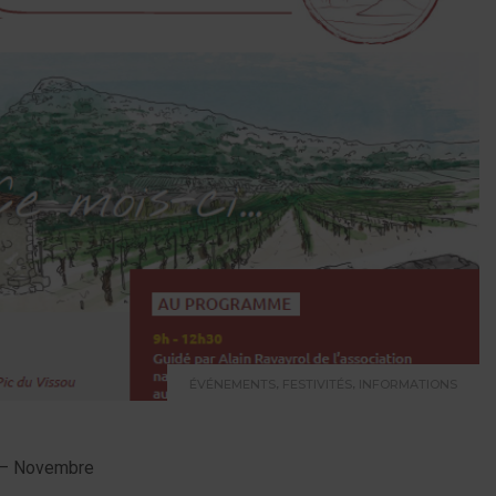
,
,
ÉVÉNEMENTS
FESTIVITÉS
INFORMATIONS
e – Novembre