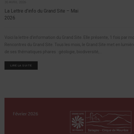
30 AVRIL 2026
La Lettre d’info du Grand Site – Mai
2026
Voici la lettre d'information du Grand Site. Elle présente, 1 fois par 
Rencontres du Grand Site. Tous les mois, le Grand Site met en lumiè
de ses thématiques phares : géologie, biodiversité,...
LIRE LA SUITE