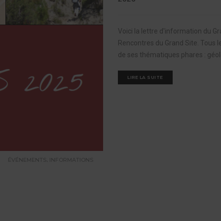
Voici la lettre d'information du G
Rencontres du Grand Site. Tous l
de ses thématiques phares : géolog
LIRE LA SUITE
,
ÉVÉNEMENTS
INFORMATIONS