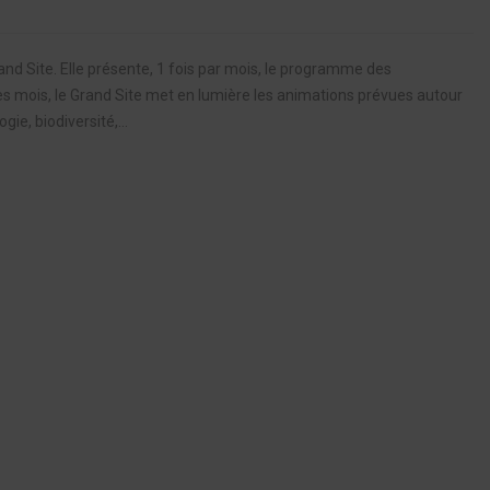
rand Site. Elle présente, 1 fois par mois, le programme des
es mois, le Grand Site met en lumière les animations prévues autour
ie, biodiversité,...