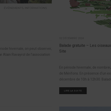
,
ÉVÉNEMENTS
INFORMATIONS
02 DÉCEMBRE 2024
Balade gratuite – Les oiseau
riode hivernale, on peut observer,
Site
r Alain Ravayrol de l’association
En période hivernale, de nombreu
de Mérifons. En présence d'un exp
décembre de 10h à 12h30. Balade g
LIRE LA SUITE