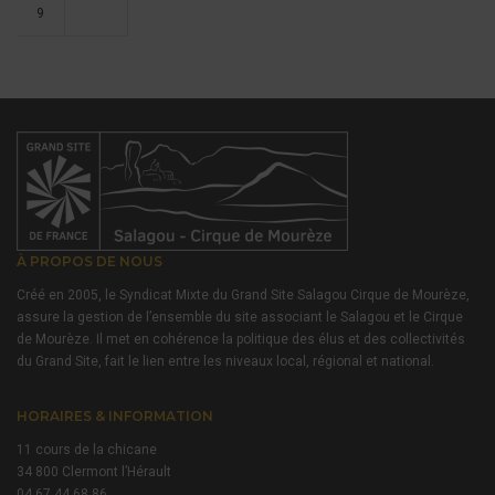
9
À PROPOS DE NOUS
Créé en 2005, le Syndicat Mixte du Grand Site Salagou Cirque de Mourèze,
assure la gestion de l’ensemble du site associant le Salagou et le Cirque
de Mourèze. Il met en cohérence la politique des élus et des collectivités
du Grand Site, fait le lien entre les niveaux local, régional et national.
HORAIRES & INFORMATION
11 cours de la chicane
34 800 Clermont l’Hérault
04 67 44 68 86