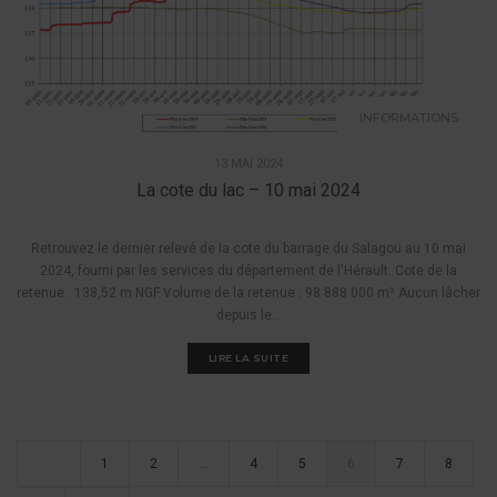
INFORMATIONS
13 MAI 2024
La cote du lac – 10 mai 2024
Retrouvez le dernier relevé de la cote du barrage du Salagou au 10 mai
2024, fourni par les services du département de l'Hérault. Cote de la
retenue : 138,52 m NGF Volume de la retenue : 98 888 000 m³ Aucun lâcher
depuis le...
LIRE LA SUITE
1
2
…
4
5
6
7
8