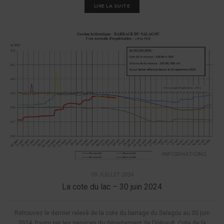
LIRE LA SUITE
INFORMATIONS
09 JUILLET 2024
La cote du lac – 30 juin 2024
Retrouvez le dernier relevé de la cote du barrage du Salagou au 30 juin
2024, fourni par les services du département de l'Hérault. Cote de la