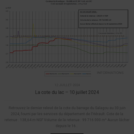
INFORMATIONS
12 JUILLET 2024
La cote du lac – 10 juillet 2024
Retrouvez le dernier relevé de la cote du barrage du Salagou au 30 juin
2024, fourni par les services du département de l'Hérault. Cote de la
retenue : 138,64 m NGF Volume de la retenue : 99 716 000 m³ Aucun lâcher
depuis le 16...