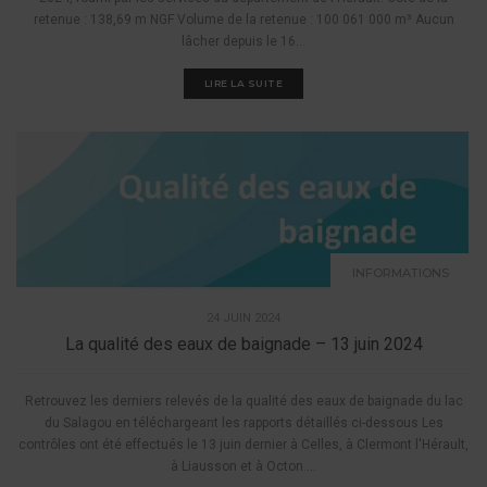
retenue : 138,69 m NGF Volume de la retenue : 100 061 000 m³ Aucun
lâcher depuis le 16...
LIRE LA SUITE
INFORMATIONS
24 JUIN 2024
La qualité des eaux de baignade – 13 juin 2024
Retrouvez les derniers relevés de la qualité des eaux de baignade du lac
du Salagou en téléchargeant les rapports détaillés ci-dessous Les
contrôles ont été effectués le 13 juin dernier à Celles, à Clermont l'Hérault,
à Liausson et à Octon....