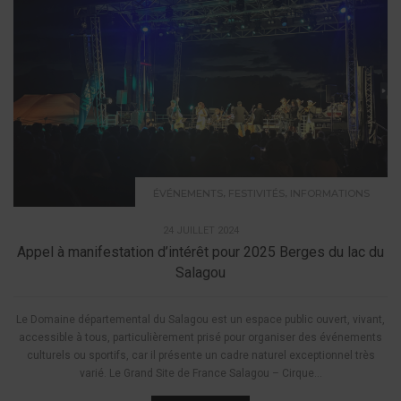
,
,
ÉVÉNEMENTS
FESTIVITÉS
INFORMATIONS
24 JUILLET 2024
Appel à manifestation d’intérêt pour 2025 Berges du lac du
Salagou
Le Domaine départemental du Salagou est un espace public ouvert, vivant,
accessible à tous, particulièrement prisé pour organiser des événements
culturels ou sportifs, car il présente un cadre naturel exceptionnel très
varié. Le Grand Site de France Salagou – Cirque...