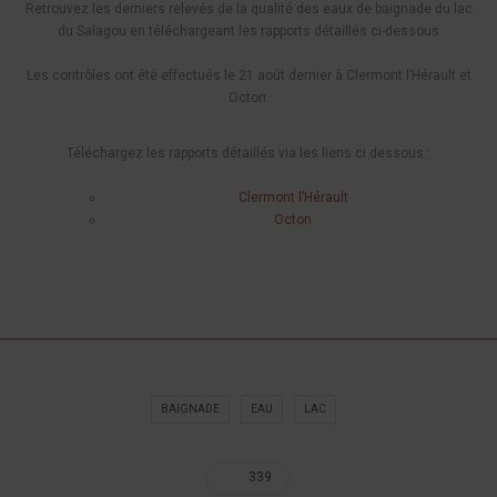
Retrouvez les derniers relevés de la qualité des eaux de baignade du lac
du Salagou en téléchargeant les rapports détaillés ci-dessous
Les contrôles ont été effectués le 21 août dernier à Clermont l’Hérault et
Octon.
Téléchargez les rapports détaillés via les liens ci dessous :
Clermont l’Hérault
Octon
BAIGNADE
EAU
LAC
339