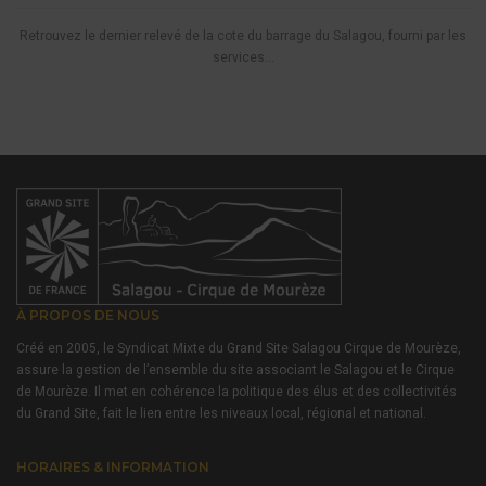
Retrouvez le dernier relevé de la cote du barrage du Salagou, fourni par les
services...
À PROPOS DE NOUS
Créé en 2005, le Syndicat Mixte du Grand Site Salagou Cirque de Mourèze,
assure la gestion de l’ensemble du site associant le Salagou et le Cirque
de Mourèze. Il met en cohérence la politique des élus et des collectivités
du Grand Site, fait le lien entre les niveaux local, régional et national.
HORAIRES & INFORMATION