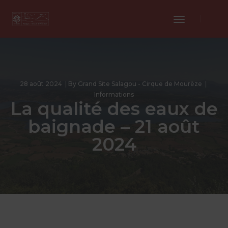
Toggle
Navigation
28 août 2024
By
Grand Site Salagou - Cirque de Mourèze
Informations
La qualité des eaux de
baignade – 21 août
2024