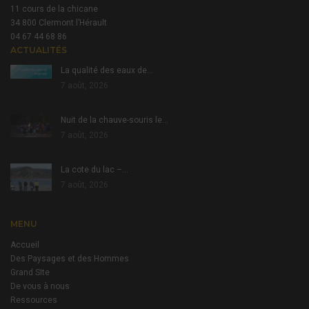
11 cours de la chicane
34 800 Clermont l’Hérault
04 67 44 68 86
ACTUALITÉS
La qualité des eaux de…
7 août, 2026
Nuit de la chauve-souris le…
7 août, 2026
La cote du lac –…
7 août, 2026
MENU
Accueil
Des Paysages et des Hommes
Grand SIte
De vous à nous
Ressources