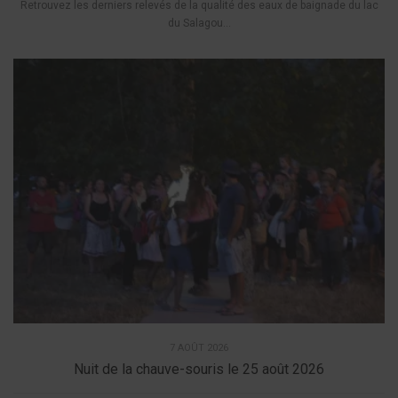
Retrouvez les derniers relevés de la qualité des eaux de baignade du lac
du Salagou...
7 AOÛT 2026
Nuit de la chauve-souris le 25 août 2026