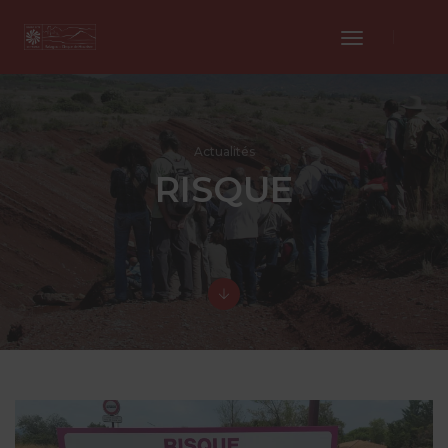
Toggle
Navigation
Actualités
RISQUE