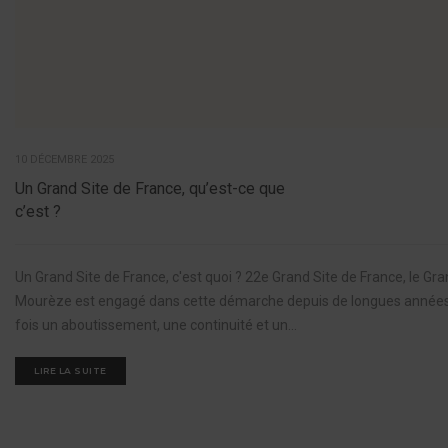
10 DÉCEMBRE 2025
Un Grand Site de France, qu’est-ce que
c’est ?
Un Grand Site de France, c'est quoi ? 22e Grand Site de France, le Gr
Mourèze est engagé dans cette démarche depuis de longues années. L
fois un aboutissement, une continuité et un...
LIRE LA SUITE