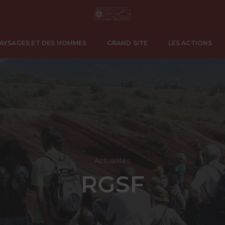
PAYSAGES ET DES HOMMES
GRAND SITE
LES ACTIONS
Actualités
RGSF