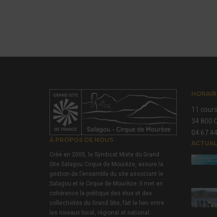
HORAIR
11 cours
34 800 C
04 67 44
À PROPOS DE NOUS
ACTUAL
Créé en 2005, le Syndicat Mixte du Grand
Site Salagou Cirque de Mourèze, assure la
gestion de l’ensemble du site associant le
Salagou et le Cirque de Mourèze. Il met en
cohérence la politique des élus et des
collectivités du Grand Site, fait le lien entre
les niveaux local, régional et national.