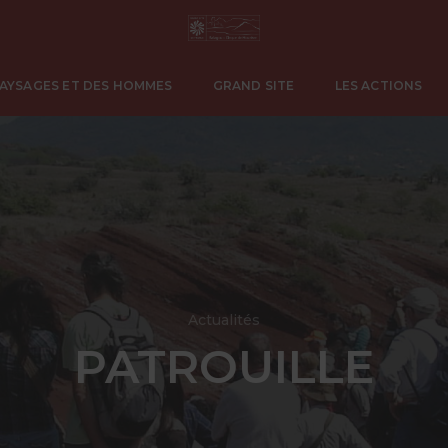
PAYSAGES ET DES HOMMES
GRAND SITE
LES ACTIONS
Actualités
PATROUILLE