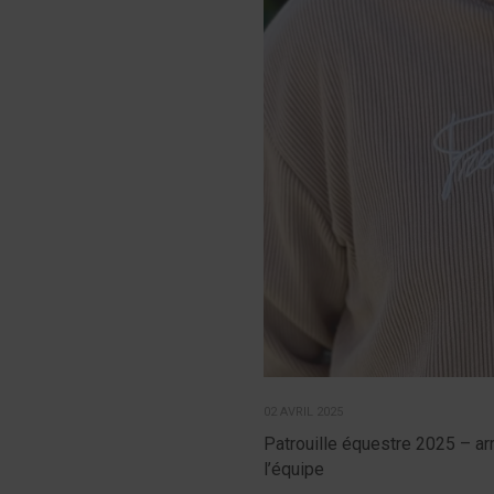
02 AVRIL 2025
Patrouille équestre 2025 – a
l’équipe