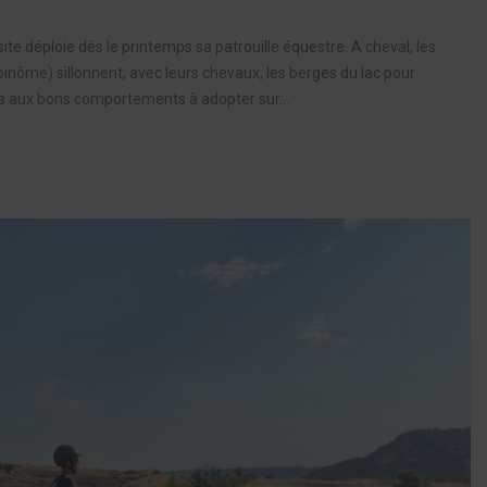
e déploie dès le printemps sa patrouille équestre. A cheval, les
binôme) sillonnent, avec leurs chevaux, les berges du lac pour
eurs aux bons comportements à adopter sur...