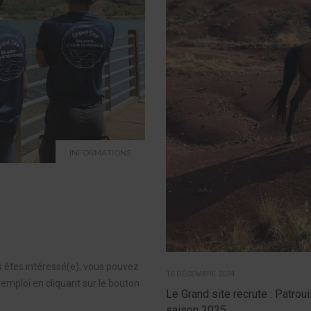
INFORMATIONS
us êtes intéressé(e), vous pouvez
10 DÉCEMBRE 2024
'emploi en cliquant sur le bouton
Le Grand site recrute : Patroui
saison 2025