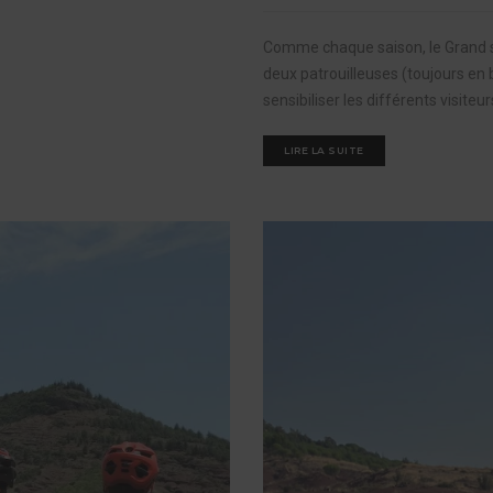
Comme chaque saison, le Grand sit
deux patrouilleuses (toujours en 
sensibiliser les différents visit
LIRE LA SUITE