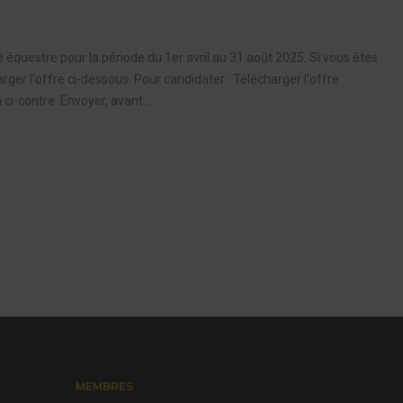
e équestre pour la période du 1er avril au 31 août 2025. Si vous êtes
rger l'offre ci-dessous. Pour candidater : Télécharger l'offre
 ci-contre. Envoyer, avant...
MEMBRES