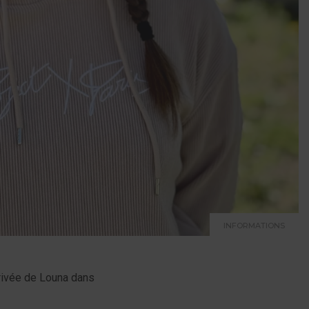
INFORMATIONS
rrivée de Louna dans