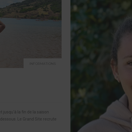
INFORMATIONS
jusqu'à la fin de la saison
i-dessous. Le Grand Site recrute