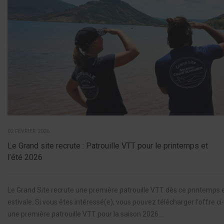
02 FÉVRIER 2026
Le Grand site recrute : Patrouille VTT pour le printemps et
l’été 2026
Le Grand Site recrute une première patrouille VTT dès ce printemps et 
estivale. Si vous êtes intéressé(e), vous pouvez télécharger l'offre c
une première patrouille VTT pour la saison 2026....