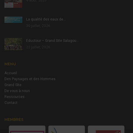
4 août, 2026
La qualité des eaux de…
30 juillet, 2026
Eductour – Grand Site Salagou…
22 juillet, 2026
MENU
Accueil
Des Paysages et des Hommes
Grand SIte
De vous à nous
Ressources
Contact
MEMBRES