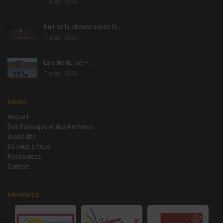
7 août, 2026
Nuit de la chauve-souris le…
7 août, 2026
La cote du lac –…
7 août, 2026
MENU
Accueil
Des Paysages et des Hommes
Grand SIte
De vous à nous
Ressources
Contact
MEMBRES