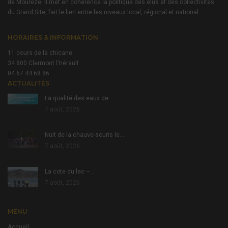
de Mourèze. Il met en cohérence la politique des élus et des collectivités
du Grand Site, fait le lien entre les niveaux local, régional et national.
HORAIRES & INFORMATION
11 cours de la chicane
34 800 Clermont l’Hérault
04 67 44 68 86
ACTUALITÉS
La qualité des eaux de…
7 août, 2026
Nuit de la chauve-souris le…
7 août, 2026
La cote du lac –…
7 août, 2026
MENU
Accueil