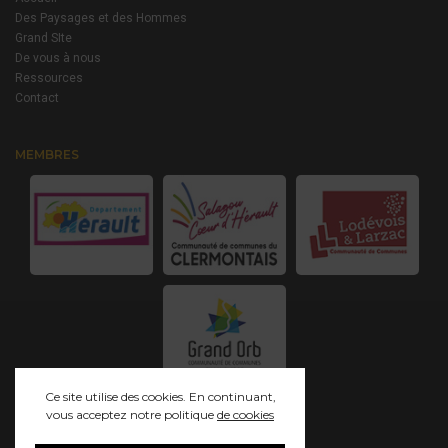
Des Paysages et des Hommes
Grand SIte
De vous à nous
Ressources
Contact
MEMBRES
Ce site utilise des cookies. En continuant,
vous acceptez notre politique
de cookies