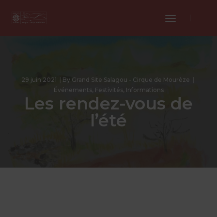
Toggle
Navigation
29 juin 2021
By
Grand Site Salagou - Cirque de Mourèze
Événements
,
Festivités
,
Informations
Les rendez-vous de
l’été