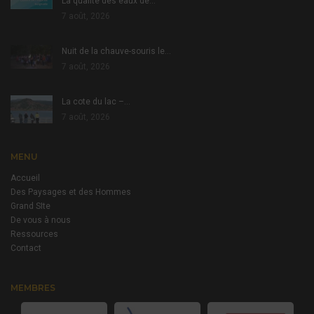
La qualité des eaux de…
7 août, 2026
Nuit de la chauve-souris le…
7 août, 2026
La cote du lac –…
7 août, 2026
MENU
Accueil
Des Paysages et des Hommes
Grand SIte
De vous à nous
Ressources
Contact
MEMBRES