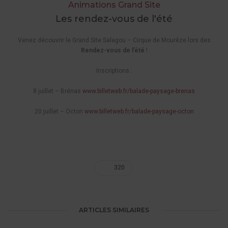
Animations Grand Site
Les rendez-vous de l'été
Venez découvrir le Grand Site Salagou – Cirque de Mourèze lors des
Rendez-vous de l’été
!
Inscriptions :
8 juillet – Brénas
www.billetweb.fr/balade-paysage-brenas
20 juillet – Octon
www.billetweb.fr/balade-paysage-octon
320
ARTICLES SIMILAIRES