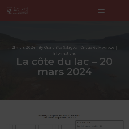
Toggle
Navigation
21 mars 2024
By
Grand Site Salagou - Cirque de Mourèze
Informations
La côte du lac – 20
mars 2024