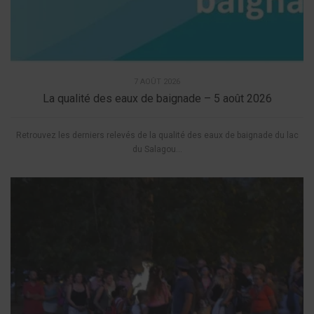
7 AOÛT 2026
La qualité des eaux de baignade – 5 août 2026
Retrouvez les derniers relevés de la qualité des eaux de baignade du lac
du Salagou...