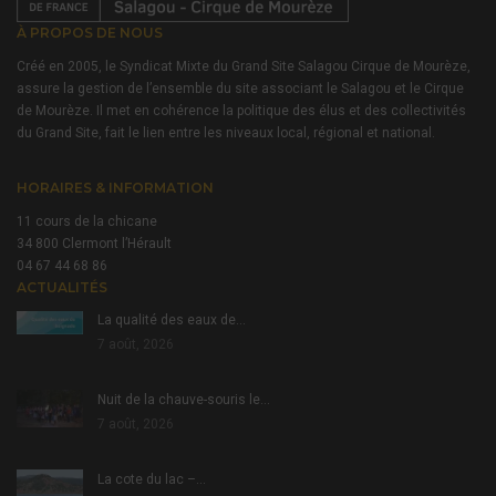
À PROPOS DE NOUS
Créé en 2005, le Syndicat Mixte du Grand Site Salagou Cirque de Mourèze,
assure la gestion de l’ensemble du site associant le Salagou et le Cirque
de Mourèze. Il met en cohérence la politique des élus et des collectivités
du Grand Site, fait le lien entre les niveaux local, régional et national.
HORAIRES & INFORMATION
11 cours de la chicane
34 800 Clermont l’Hérault
04 67 44 68 86
ACTUALITÉS
La qualité des eaux de…
7 août, 2026
Nuit de la chauve-souris le…
7 août, 2026
La cote du lac –…