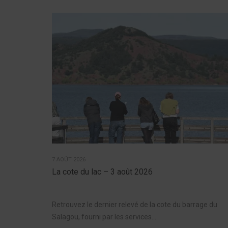
7 AOÛT 2026
La cote du lac – 3 août 2026
Retrouvez le dernier relevé de la cote du barrage du
Salagou, fourni par les services...