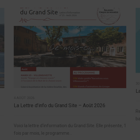
30
L
4 AOÛT 2026
La Lettre d’info du Grand Site – Août 2026
Re
ba
Voici la lettre d'information du Grand Site. Elle présente, 1
fois par mois, le programme...