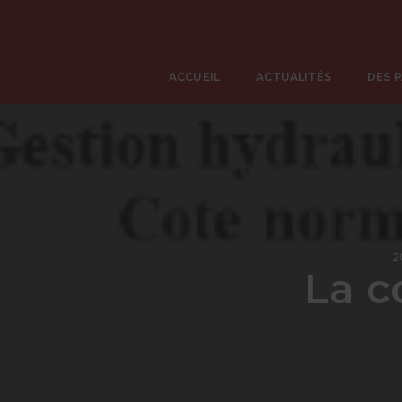
ACCUEIL
ACTUALITÉS
DES 
2
La c