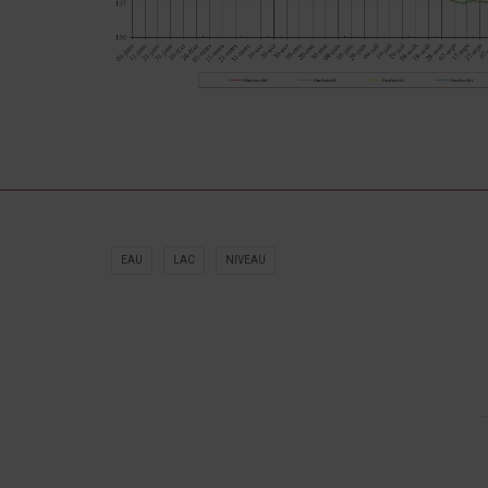
EAU
LAC
NIVEAU