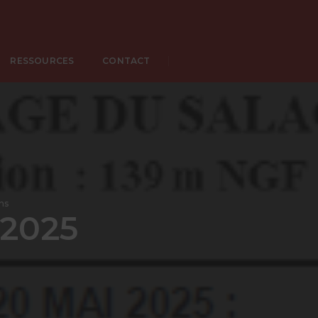
RESSOURCES
CONTACT
ns
 2025