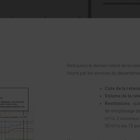
Retrouvez le dernier relevé de la co
fourni par les services du départemen
Cote de la retenu
Volume de la ret
Restitutions :
que
de remplissage dep
m³/s. 2 nouveaux 
30 m³/s les 15 avr