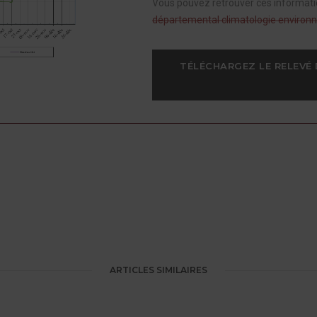
Vous pouvez retrouver ces informat
départemental climatologie environn
TÉLÉCHARGEZ LE RELEVÉ 
ARTICLES SIMILAIRES