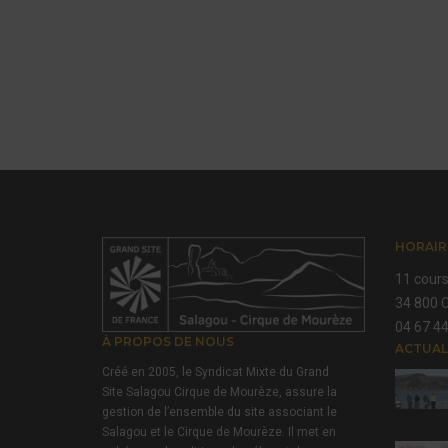
HORAIR
11 cours
34 800 C
04 67 44
À PROPOS DE NOUS
ACTUAL
Créé en 2005, le Syndicat Mixte du Grand
Site Salagou Cirque de Mourèze, assure la
gestion de l’ensemble du site associant le
Salagou et le Cirque de Mourèze. Il met en