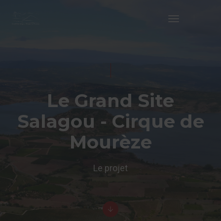
Toggle
Navigation
Le Grand Site
Salagou - Cirque de
Mourèze
Le projet