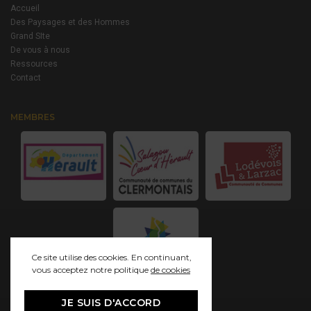
Accueil
Des Paysages et des Hommes
Grand SIte
De vous à nous
Ressources
Contact
MEMBRES
Ce site utilise des cookies. En continuant,
vous acceptez notre politique
de cookies
JE SUIS D'ACCORD