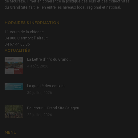
de Mourèze. Il met en cohérence la politique des élus et des collectivités
du Grand Site, fait le lien entre les niveaux local, régional et national.
HORAIRES & INFORMATION
11 cours de la chicane
34 800 Clermont l’Hérault
04 67 44 68 86
ACTUALITÉS
La Lettre d’info du Grand…
4 août, 2026
La qualité des eaux de…
30 juillet, 2026
Eductour – Grand Site Salagou…
22 juillet, 2026
MENU