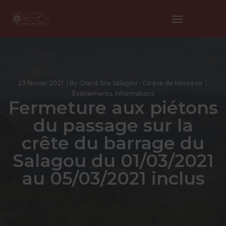
Toggle
Navigation
23 février 2021
By
Grand Site Salagou - Cirque de Mourèze
Événements
,
Informations
Fermeture aux piétons
du passage sur la
crête du barrage du
Salagou du 01/03/2021
au 05/03/2021 inclus