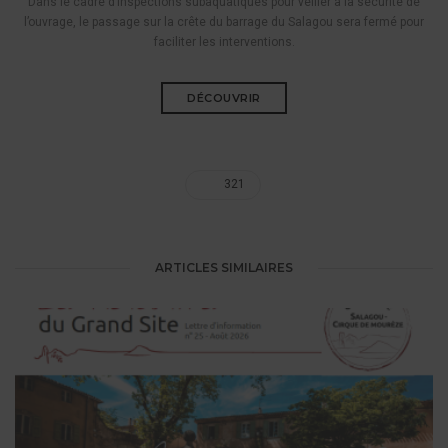
Dans le cadre d’inspections subaquatiques pour veiller à la sécurité de
l’ouvrage, le passage sur la crête du barrage du Salagou sera fermé pour
faciliter les interventions.
DÉCOUVRIR
321
ARTICLES SIMILAIRES