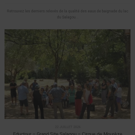
Retrouvez les derniers relevés de la qualité des eaux de baignade du lac
du Salagou...
22 JUILLET 2026
Eductour – Grand Site Salagou – Cirque de Mourèze