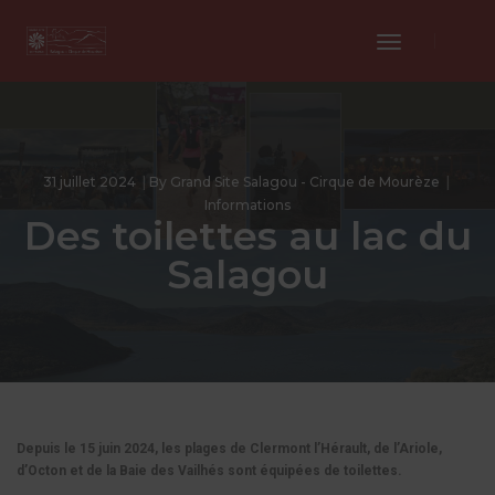
Toggle
Navigation
31 juillet 2024
By
Grand Site Salagou - Cirque de Mourèze
Informations
Des toilettes au lac du
Salagou
Depuis le 15 juin 2024, les plages de Clermont l’Hérault, de l’Ariole,
d’Octon et de la Baie des Vailhés sont équipées de toilettes.