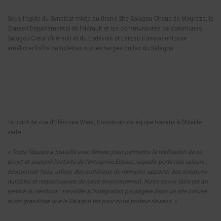
Sous l’égide du Syndicat mixte du Grand Site Salagou-Cirque de Mourèze, le
Conseil Départemental de l’Hérault et les communautés de communes
Salagou-Cœur d’Hérault et du Lodévois et Larzac s’associent pour
améliorer l’offre de toilettes sur les berges du lac du Salagou.
Le point de vue d’Eléonore Weis, Coordinatrice équipe travaux à l’Abeille
verte :
« Toute l’équipe a travaillé avec ferveur pour permettre la réalisation de ce
projet et soutenir l’activité de l’entreprise Ecosec, laquelle porte nos valeurs :
économiser l’eau, utiliser des matériaux de réemploi, apporter des solutions
durables et respectueuses de notre environnement.
Notre savoir faire est au
service du territoire : travailler à l’intégration paysagère dans un site naturel
aussi grandiose que le Salagou est pour nous porteur de sens. »