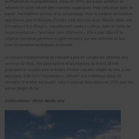
de Production) montpelliéraine, créée en 2015, qui a pour ambition de
refermer le cycle naturel des matières organiques. Pour cela deux axes de
travail : les toilettes sèches et le compostage. Pour la création de toilettes
spécifiques pour le Salagou, Ecosec s’est associé avec l’Abeille verte, une
Entreprise à But d’Emploi, nouvellement créée à Lodève, dans le cadre de
l’expérimentation « Territoires zéro chômeurs ». Elle a pour objectif la
création d’emplois pérennes supplémentaires sur des activités en lien
avec la transition écologique et sociale.
Le Conseil Départemental de l’Hérault a pris en compte les attentes des
services de l’Etat, des paysagistes et architectes du Grand Site en
proposant un modèle pour le Relais d’Octon robuste, adapté au site, à ses
paysages, à de forte fréquentation, utilisant des matériaux issus du
réemploi. Si le bilan est positif, celui-ci pourrait être retenu en 2025 pour les
autres plages du lac.
Crédits photos : SMGS, Abeille verte