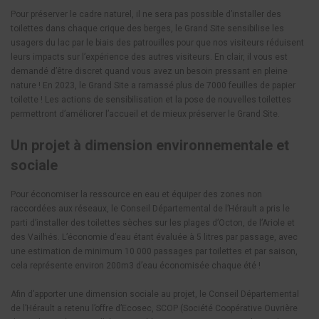
Pour préserver le cadre naturel, il ne sera pas possible d’installer des
toilettes dans chaque crique des berges, le Grand Site sensibilise les
usagers du lac par le biais des patrouilles pour que nos visiteurs réduisent
leurs impacts sur l’expérience des autres visiteurs. En clair, il vous est
demandé d’être discret quand vous avez un besoin pressant en pleine
nature ! En 2023, le Grand Site a ramassé plus de 7000 feuilles de papier
toilette ! Les actions de sensibilisation et la pose de nouvelles toilettes
permettront d’améliorer l’accueil et de mieux préserver le Grand Site.
Un projet à dimension environnementale et
sociale
Pour économiser la ressource en eau et équiper des zones non
raccordées aux réseaux, le Conseil Départemental de l’Hérault a pris le
parti d’installer des toilettes sèches sur les plages d’Octon, de l’Ariole et
des Vailhés. L’économie d’eau étant évaluée à 5 litres par passage, avec
une estimation de minimum 10 000 passages par toilettes et par saison,
cela représente environ 200m3 d’eau économisée chaque été !
Afin d’apporter une dimension sociale au projet, le Conseil Départemental
de l’Hérault a retenu l’offre d’Ecosec, SCOP (Société Coopérative Ouvrière