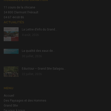
11 cours de la chicane
34 800 Clermont l’Hérault
04 67 44 68 86
ACTUALITÉS
La Lettre d’info du Grand…
4 août, 2026
La qualité des eaux de…
30 juillet, 2026
Eductour – Grand Site Salagou…
22 juillet, 2026
MENU
Accueil
Des Paysages et des Hommes
Grand SIte
De vous à nous