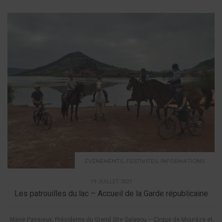
,
,
ÉVÉNEMENTS
FESTIVITÉS
INFORMATIONS
19 JUILLET 2021
Les patrouilles du lac – Accueil de la Garde républicaine
Marie Passieux, Présidente du Grand Site Salagou – Cirque de Mourèze et