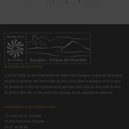
1
2
3
4
À PROPOS DE NOUS
Créé en 2005, le Syndicat Mixte du Grand Site Salagou Cirque de Mourèze,
assure la gestion de l’ensemble du site associant le Salagou et le Cirque
de Mourèze. Il met en cohérence la politique des élus et des collectivités
du Grand Site, fait le lien entre les niveaux local, régional et national.
HORAIRES & INFORMATION
11 cours de la chicane
34 800 Clermont l’Hérault
04 67 44 68 86