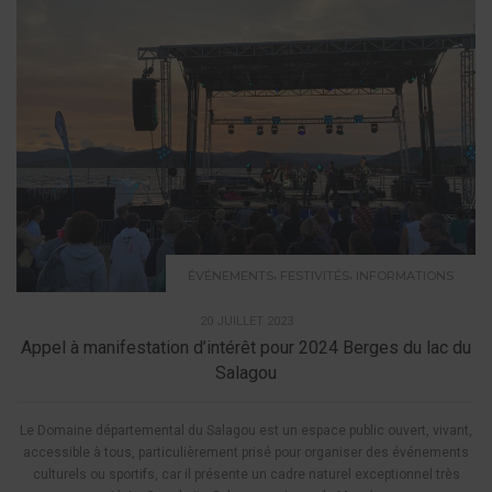
,
,
ÉVÉNEMENTS
FESTIVITÉS
INFORMATIONS
20 JUILLET 2023
Appel à manifestation d’intérêt pour 2024 Berges du lac du
Salagou
Le Domaine départemental du Salagou est un espace public ouvert, vivant,
accessible à tous, particulièrement prisé pour organiser des événements
culturels ou sportifs, car il présente un cadre naturel exceptionnel très