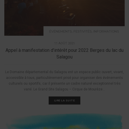
,
,
ÉVÉNEMENTS
FESTIVITÉS
INFORMATIONS
11 AOÛT 2021
Appel à manifestation d’intérêt pour 2022 Berges du lac du
Salagou
Le Domaine départemental du Salagou est un espace public ouvert, vivant,
accessible à tous, particulièrement prisé pour organiser des événements
culturels ou sportifs, car il présente un cadre naturel exceptionnel très
varié. Le Grand Site Salagou – Cirque de Mourèze...
LIRE LA SUITE